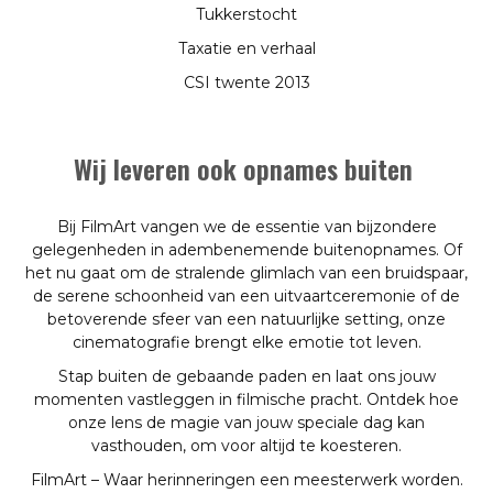
Tukkerstocht
Taxatie en verhaal
CSI twente 2013
Wij leveren ook opnames buiten
Bij FilmArt vangen we de essentie van bijzondere
gelegenheden in adembenemende buitenopnames. Of
het nu gaat om de stralende glimlach van een bruidspaar,
de serene schoonheid van een uitvaartceremonie of de
betoverende sfeer van een natuurlijke setting, onze
cinematografie brengt elke emotie tot leven.
Stap buiten de gebaande paden en laat ons jouw
momenten vastleggen in filmische pracht. Ontdek hoe
onze lens de magie van jouw speciale dag kan
vasthouden, om voor altijd te koesteren.
FilmArt – Waar herinneringen een meesterwerk worden.