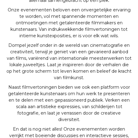
allemaal samengebracht op één plek.
Onze evenementen beloven een onvergetelijke ervaring
te worden, vol met spannende momenten en
ontmoetingen met getalenteerde filmmakers en
kunstenaars. Van indrukwekkende filmvertoningen tot
intieme kunstexposities, er is voor elk wat wils.
Dompel jezelf onder in de wereld van cinematografie en
creativiteit, terwijl je geniet van een gevarieerd aanbod
van films, variërend van internationale meesterwerken tot
lokale juweeltjes. Laat je inspireren door de verhalen die
op het grote scherm tot leven komen en beleef de kracht
van filmkunst.
Naast filmvertoningen bieden we ook een platform voor
getalenteerde kunstenaars om hun werk te presenteren
en te delen met een gepassioneerd publiek. Verken een
scala aan artistieke expressies, van schilderijen tot
fotografie, en laat je verrassen door de creatieve
diversiteit.
En dat is nog niet alles! Onze evenementen worden
verrijkt met boeiende discussies en interactieve sessies,