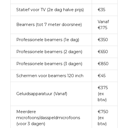
Statief voor TV (2e dag halve prijs)
€35
Vanaf
Beamers (tot 7 meter doorsnee)
€175
Professionele beamers (1e dag)
€350
Professionele beamers (2 dagen)
€650
Professionele beamers (3 dagen)
€850
Schermen voor beamers 120 inch
€45
€375
Geluidsapparatuur (Vanaf)
(ex
btw)
Meerdere
€750
microfoons/dasspeldmicrofoons
(ex
(voor 3 dagen)
btw)