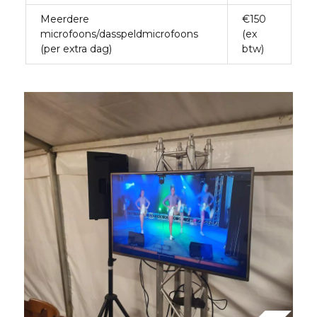
Meerdere
€150
microfoons/dasspeldmicrofoons
(ex
(per extra dag)
btw)