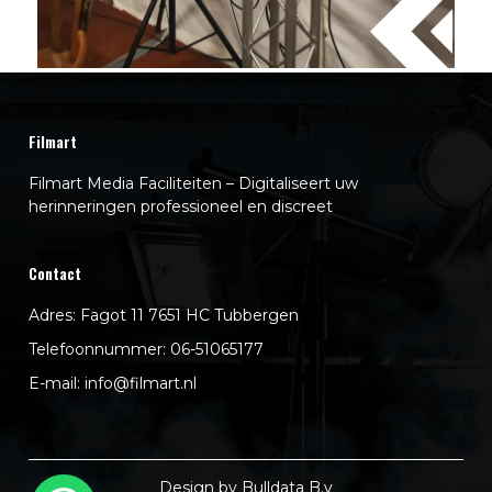
Filmart
Filmart Media Faciliteiten – Digitaliseert uw
herinneringen professioneel en discreet
Contact
Adres: Fagot 11 7651 HC Tubbergen
Telefoonnummer:
06-51065177
E-mail:
info@filmart.nl
Design by Bulldata B.v