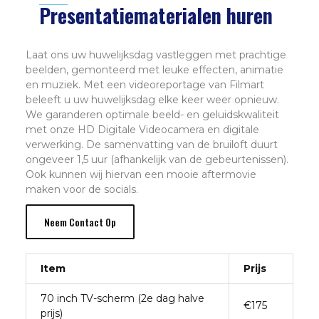
Presentatiematerialen huren
Laat ons uw huwelijksdag vastleggen met prachtige
beelden, gemonteerd met leuke effecten, animatie
en muziek. Met een videoreportage van Filmart
beleeft u uw huwelijksdag elke keer weer opnieuw.
We garanderen optimale beeld- en geluidskwaliteit
met onze HD Digitale Videocamera en digitale
verwerking. De samenvatting van de bruiloft duurt
ongeveer 1,5 uur (afhankelijk van de gebeurtenissen).
Ook kunnen wij hiervan een mooie aftermovie
maken voor de socials.
Neem Contact Op
Item
Prijs
70 inch TV-scherm (2e dag halve
€175
prijs)