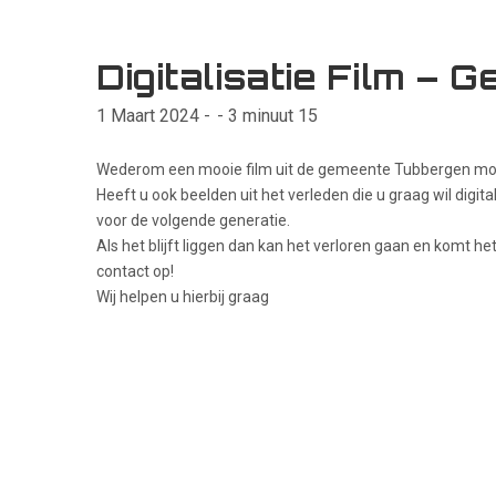
Digitalisatie Film –
1 Maart 2024 -
- 3 minuut 15
Wederom een mooie film uit de gemeente Tubbergen moge
Heeft u ook beelden uit het verleden die u graag wil digit
voor de volgende generatie.
Als het blijft liggen dan kan het verloren gaan en komt h
contact op!
Wij helpen u hierbij graag