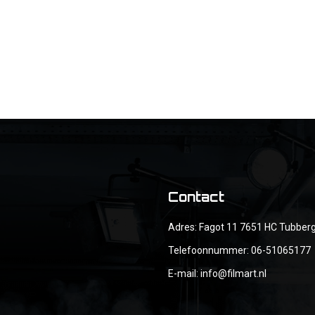
Contact
Adres: Fagot 11 7651 HC Tubber
Telefoonnummer:
06-51065177
E-mail:
info@filmart.nl