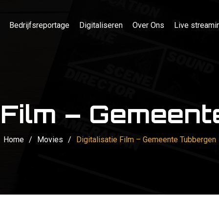
Bedrijfsreportage
Digitaliseren
Over Ons
Live streami
ie Film – Gemeen
Home
/
Movies
/
Digitalisatie Film – Gemeente Tubbergen