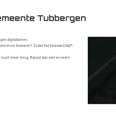
 Gemeente Tubbergen
n digitaliseren.
aliseren en bewaren? Zodat het bewaard blijft
et nooit meer terug. Aarzel dan niet en neem