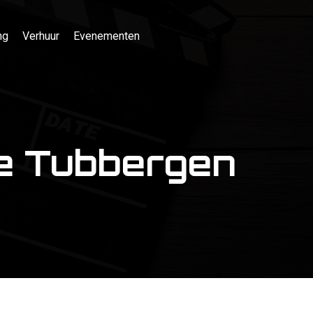
ng
Verhuur
Evenementen
te Tubbergen